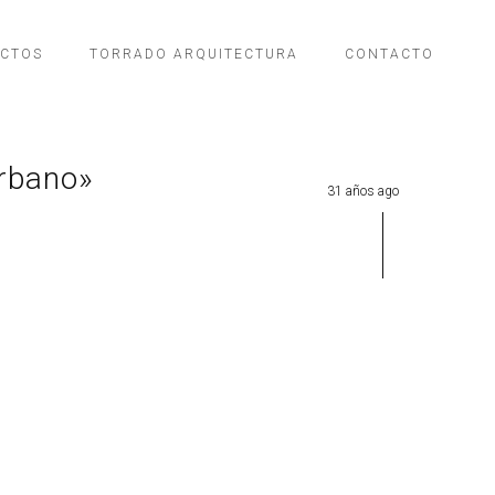
ECTOS
TORRADO ARQUITECTURA
CONTACTO
Urbano»
31 años ago