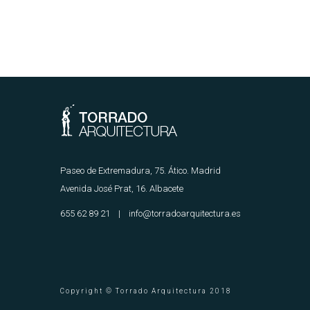
Paseo de Extremadura, 75. Ático. Madrid
Avenida José Prat, 16. Albacete
655 62 89 21 | info@torradoarquitectura.es
Copyright © Torrado Arquitectura 2018