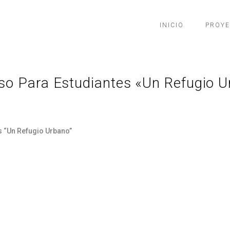
INICIO
PROY
so Para Estudiantes «Un Refugio 
s “Un Refugio Urbano”