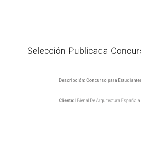
Selección Publicada Concur
Descripción: Concurso para Estudiante
Cliente:
I Bienal De Arquitectura Española.