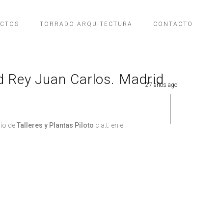
ECTOS
TORRADO ARQUITECTURA
CONTACTO
ad Rey Juan Carlos. Madrid
27 años ago
cio de
Talleres y Plantas Piloto
c.a.t. en el