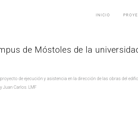
INICIO
PROY
ampus de Móstoles de la universid
proyecto de ejecución y asistencia en la dirección de las obras del edifi
y Juan Carlos. LMF