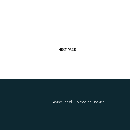
NEXT PAGE
Aviso Legal
|
Política de Cookies