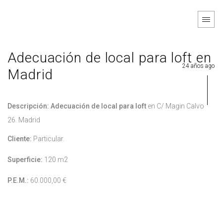
Adecuación de local para loft en
24 años ago
Madrid
Descripción: Adecuación de local para loft
en C/ Magin Calvo
26. Madrid
Cliente:
Particular.
Superficie:
120 m2
P.E.M.:
60.000,00 €