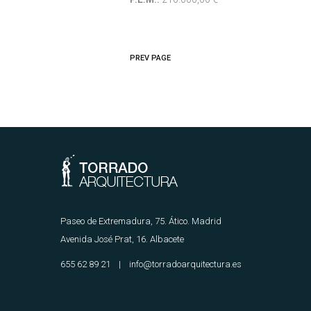
PREV PAGE
Paseo de Extremadura, 75. Ático. Madrid
Avenida José Prat, 16. Albacete
655 62 89 21 | info@torradoarquitectura.es