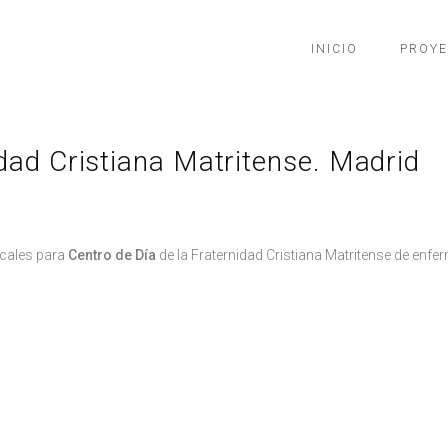
INICIO
PROY
idad Cristiana Matritense. Madrid
cales para
Centro de Día
de la Fraternidad Cristiana Matritense de enfe