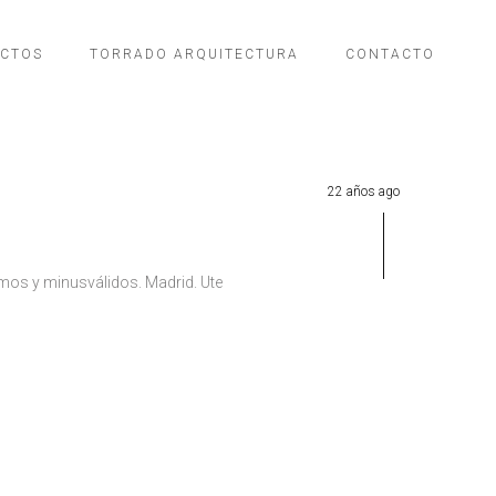
ECTOS
TORRADO ARQUITECTURA
CONTACTO
22 años ago
rmos y minusválidos. Madrid. Ute