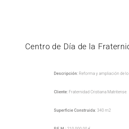
Centro de Día de la Fratern
Descripción:
Reforma y ampliación de lo
Cliente:
Fraternidad Cristiana Matritense.
Superficie Construida:
340 m2
P.E.M.:
210.000,00 €