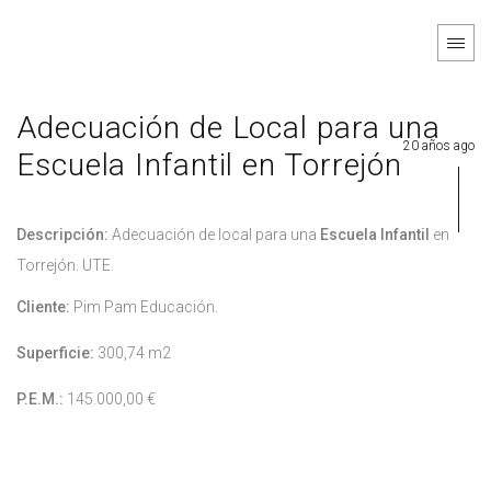
Adecuación de Local para una
20 años ago
Escuela Infantil en Torrejón
Descripción:
Adecuación de local para una
Escuela Infantil
en
Torrejón. UTE.
Cliente:
Pim Pam Educación.
Superficie:
300,74 m2
P.E.M.:
145.000,00 €