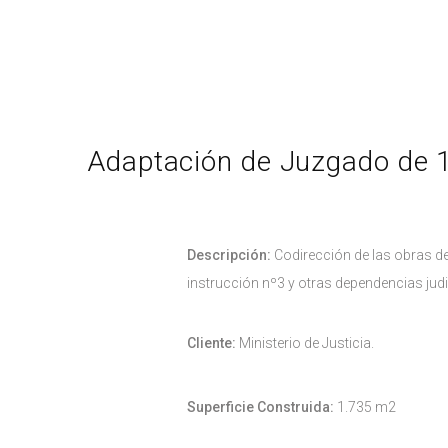
Adaptación de Juzgado de 1ª
Descripción:
Codirección de las obras de 
instrucción nº3 y otras dependencias judic
Cliente:
Ministerio de Justicia.
Superficie Construida:
1.735 m2