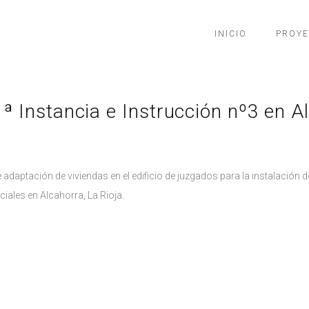
INICIO
PROY
 Instancia e Instrucción nº3 en Al
adaptación de viviendas en el edificio de juzgados para la instalación d
iales en Alcahorra, La Rioja.