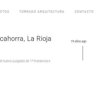
ECTOS
TORRADO ARQUITECTURA
CONTACTO
cahorra, La Rioja
19 años ago
el nuevo juzgado de 1ª instancia e