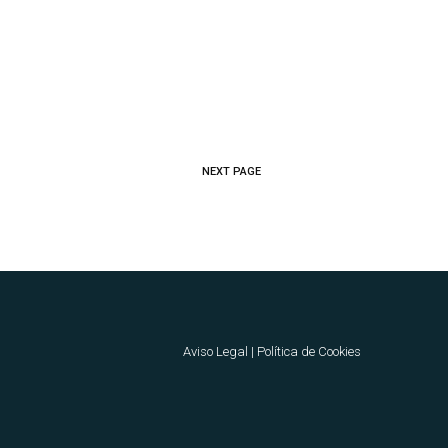
NEXT PAGE
Aviso Legal
|
Política de Cookies