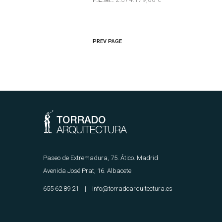
PREV PAGE
Paseo de Extremadura, 75. Ático. Madrid
Avenida José Prat, 16. Albacete
655 62 89 21 | info@torradoarquitectura.es