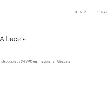
INICIO
PROY
 Albacete
nstrucción de
34 VPO en Imaginalia, Albacete.