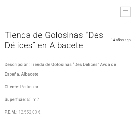
Tienda de Golosinas “Des
14 años ago
Délices” en Albacete
Descripción: Tienda de Golosinas “Des Délices” Avda de
España. Albacete
Cliente:
Particular.
Superficie:
65 m2
P.E.M.:
12.552,00 €