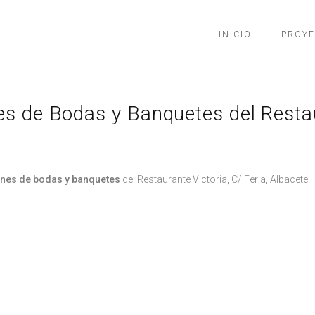
INICIO
PROY
nes de Bodas y Banquetes del Restau
lones de bodas y banquetes
del Restaurante Victoria, C/ Feria, Albacete.