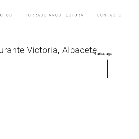
ECTOS
TORRADO ARQUITECTURA
CONTACTO
rante Victoria, Albacete
14 años ago