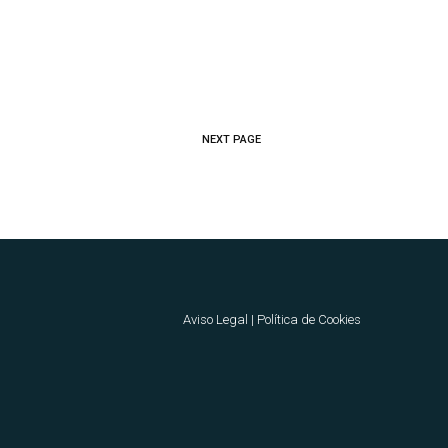
NEXT PAGE
Aviso Legal
|
Política de Cookies