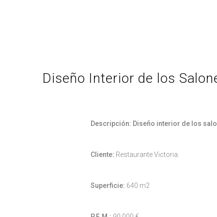
Diseño Interior de los Salo
Descripción: Diseño interior de los sa
Cliente:
Restaurante Victoria.
Superficie:
640 m2
P.E.M.:
90.000 €