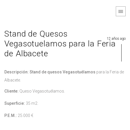
Stand de Quesos
12 años ago
Vegasotuelamos para la Feria
de Albacete
Descripción: Stand de quesos Vegasotuélamos
para la Feria de
Albacete.
Cliente:
Queso Vegasotuélamos.
Superficie:
35 m2.
P.E.M.:
25.000 €