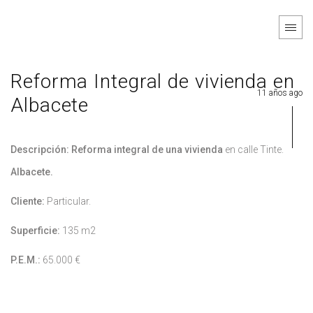
Reforma Integral de vivienda en
11 años ago
Albacete
Descripción: Reforma integral de una vivienda
en calle Tinte.
Albacete.
Cliente:
Particular.
Superficie:
135 m2
P.E.M.:
65.000 €