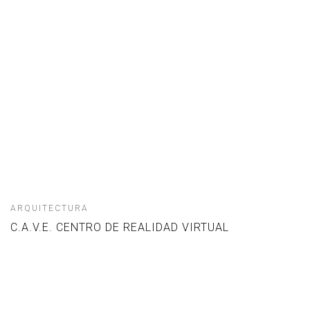
ARQUITECTURA
C.A.V.E. CENTRO DE REALIDAD VIRTUAL