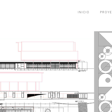
INICIO
PROY