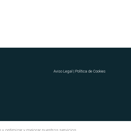
Aviso Legal
|
Política de Cookies
b y optimizar y mejorar nuestros servicios.