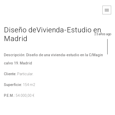
Diseño deVivienda-Estudio en
23 años ago
Madrid
Descripción: Diseño de una vivienda-estudio en la C/Magin
calvo 19. Madrid
Cliente:
Particular.
Superficie:
154 m2
P.E.M.:
54.000,00 €