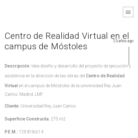
Centro de Realidad Virtual en el
23 años ago
campus de Móstoles
Descripción:
Idea diseño y desarrollo del proyecto de ejecución y
asistencia en la dirección de las obras del
Centro de Realidad
Virtual
en el campus de Móstoles de la universidad Rey Juan
Carlos. Madrid. LMF
Cliente:
Universidad Rey Juan Carlos.
Superficie Construida:
275 m2
P.E.M.:
129.818,61 €