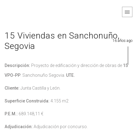
15 Viviendas en Sanchonuño,
16 años ago
Segovia
Descripción:
Proyecto de edificación y dirección de obras de
15
VPO-PP
. Sanchonuño Segovia.
UTE.
Cliente:
Junta Castilla y León.
Superficie Construida:
4.155 m2
P.E.M.:
689.148,11 €
Adjudicación:
Adjudicación por concurso.