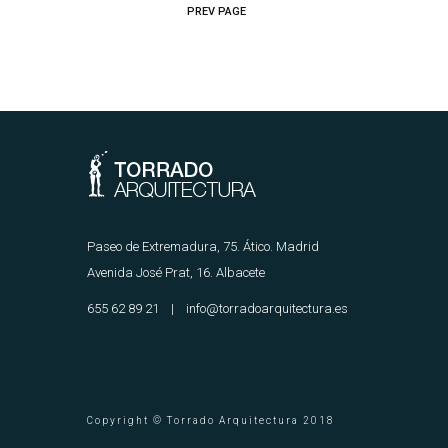
PREV PAGE
Paseo de Extremadura, 75. Ático. Madrid
Avenida José Prat, 16. Albacete
655 62 89 21 | info@torradoarquitectura.es
Copyright © Torrado Arquitectura 2018