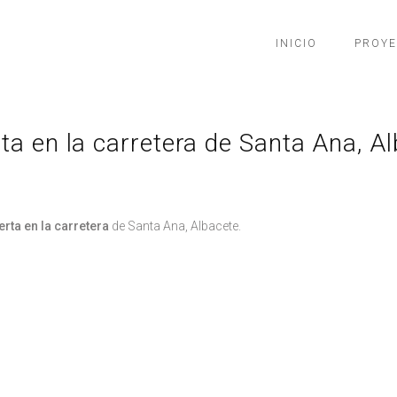
INICIO
PROY
rta en la carretera de Santa Ana, A
erta en la carretera
de Santa Ana, Albacete.