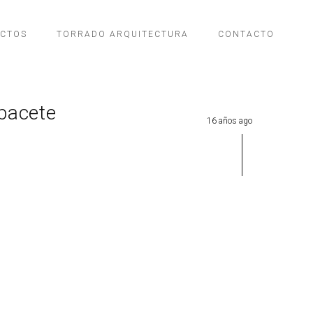
ECTOS
TORRADO ARQUITECTURA
CONTACTO
lbacete
16 años ago