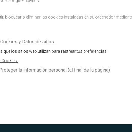
sde Google Analytics.
r, bloquear o eliminar las cookies instaladas en su ordenador mediante
Cookies y Datos de sitios.
es que los sitios web utilizan para rastrear tus preferencias.
r Cookies.
roteger la información personal (al final de la página)