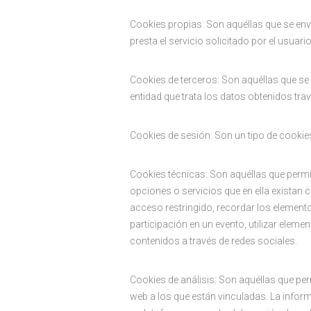
Cookies propias: Son aquéllas que se enví
presta el servicio solicitado por el usuario
Cookies de terceros: Son aquéllas que se 
entidad que trata los datos obtenidos tra
Cookies de sesión: Son un tipo de cooki
Cookies técnicas: Son aquéllas que permit
opciones o servicios que en ella existan c
acceso restringido, recordar los elementos
participación en un evento, utilizar elem
contenidos a través de redes sociales.
Cookies de análisis: Son aquéllas que per
web a los que están vinculadas. La informa