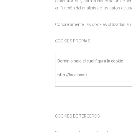
o plataforma y para la elaboración de perf
en función del análisis de los datos de us
Concretamente, las cookies utilizadas en
COOKIES PROPIAS
Dominio bajo el cual figura la cookie
http://localhost/
COOKIES DE TERCEROS