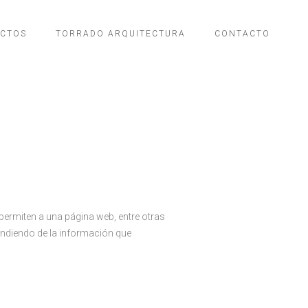
ECTOS
TORRADO ARQUITECTURA
CONTACTO
ermiten a una página web, entre otras
endiendo de la información que