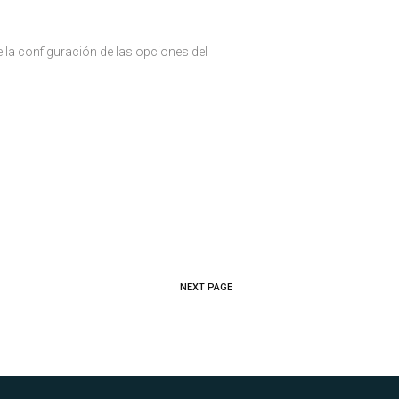
 la configuración de las opciones del
NEXT PAGE