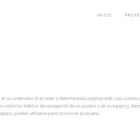
INICIO
PROY
 en su ordenador al acceder a determinadas páginas web. Las cookies p
 sobre los hábitos de navegación de un usuario o de su equipo y, dep
equipo, pueden utilizarse para reconocer al usuario.