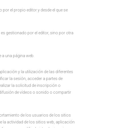
por el propio editor y desde el que se
s gestionado por el editor, sino por otra
e a una página web.
icación y la utilización de las diferentes
ficar la sesión, acceder a partes de
lizar la solicitud de inscripción o
 difusión de vídeos o sonido o compartir
ortamiento de los usuarios de los sitios
 la actividad de los sitios web, aplicación