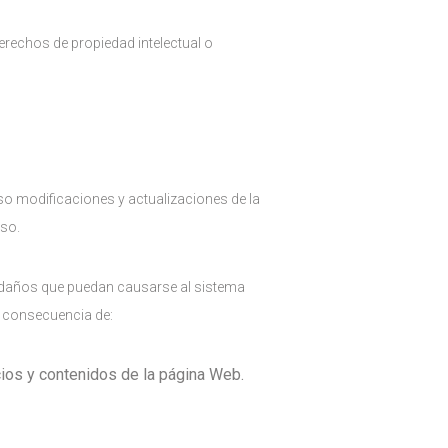
derechos de propiedad intelectual o
so modificaciones y actualizaciones de la
eso.
s daños que puedan causarse al sistema
 consecuencia de:
icios y contenidos de la página Web.