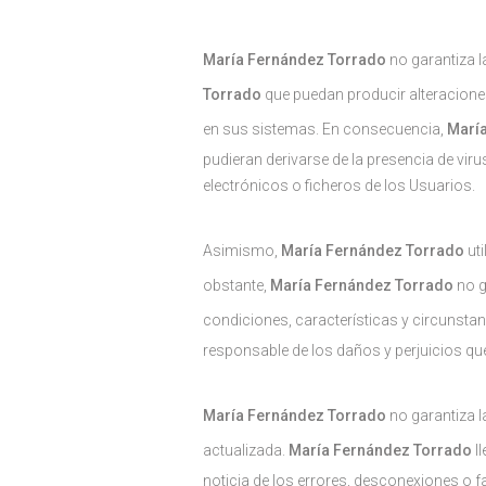
María Fernández Torrado
no garantiza l
Torrado
que puedan producir alteracione
en sus sistemas. En consecuencia,
Marí
pudieran derivarse de la presencia de vi
electrónicos o ficheros de los Usuarios.
Asimismo,
María Fernández Torrado
uti
obstante,
María Fernández Torrado
no g
condiciones, características y circunstan
responsable de los daños y perjuicios qu
María Fernández Torrado
no garantiza l
actualizada.
María Fernández Torrado
ll
noticia de los errores, desconexiones o fa