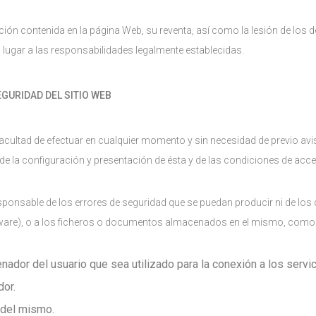
ación contenida en la página Web, su reventa, así como la lesión de los 
 lugar a las responsabilidades legalmente establecidas.
EGURIDAD DEL SITIO WEB
facultad de efectuar en cualquier momento y sin necesidad de previo avi
de la configuración y presentación de ésta y de las condiciones de acc
ponsable de los errores de seguridad que se puedan producir ni de lo
tware), o a los ficheros o documentos almacenados en el mismo, como
enador del usuario que sea utilizado para la conexión a los serv
dor.
 del mismo.