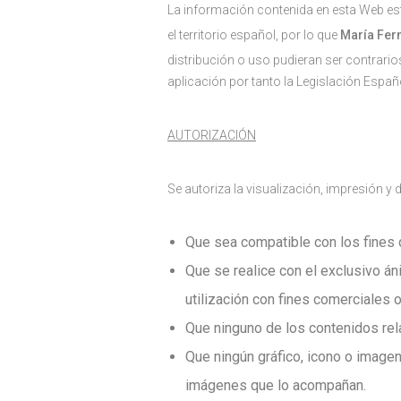
La información contenida en esta Web est
el territorio español, por lo que
María Fer
distribución o uso pudieran ser contrario
aplicación por tanto la Legislación Espa
AUTORIZACIÓN
Se autoriza la visualización, impresión y
Que sea compatible con los fines 
Que se realice con el exclusivo á
utilización con fines comerciales 
Que ninguno de los contenidos re
Que ningún gráfico, icono o image
imágenes que lo acompañan.