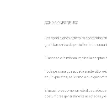
CONDICIONES DE USO
Las condiciones generales contenidas en e
gratuitamente a disposición de los usuario
El acceso a la misma implica la aceptaci
Toda persona que acceda a este sitio we
aquí expuestas, así como a cualquier otra
El usuario se compromete al uso adecuado 
costumbres generalmente aceptadas y el 