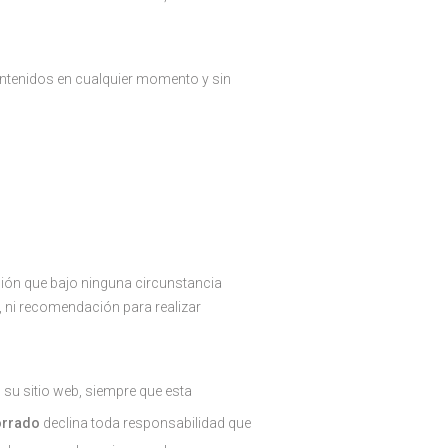
contenidos en cualquier momento y sin
ación que bajo ninguna circunstancia
, ni recomendación para realizar
 su sitio web, siempre que esta
orrado
declina toda responsabilidad que