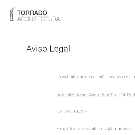
Aviso Legal
La website que usted está visitando es tit
Domicilio Social: Avda. José Prat, 14. Port
NIF: 2.529.470-E
E-mail: torradoarquitectura@gmail.com