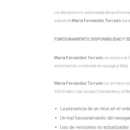
La utilización no autorizada de la inform
industrial
María Fernández Torrado
dará
FUNCIONAMIENTO, DISPONIBILIDAD Y S
María Fernández Torrado
se reserva la 
información contenida en la página Web, 
María Fernández Torrado
no se hace res
informático del usuario (hardware y sof
La presencia de un virus en el ord
Un mal funcionamiento del navega
Uso de versiones no actualizadas