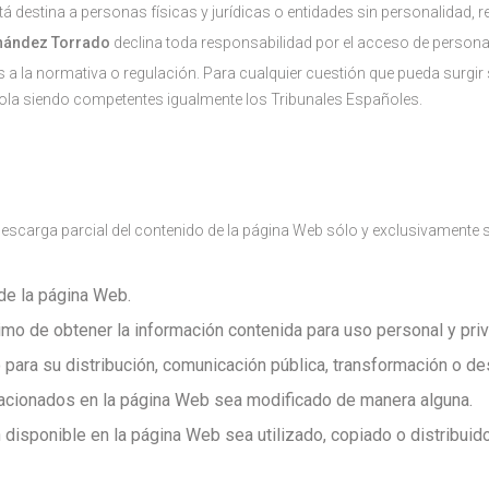
á destina a personas físicas y jurídicas o entidades sin personalidad,
nández Torrado
declina toda responsabilidad por el acceso de persona
s a la normativa o regulación. Para cualquier cuestión que pueda surgir
ñola siendo competentes igualmente los Tribunales Españoles.
 descarga parcial del contenido de la página Web sólo y exclusivamente 
de la página Web.
nimo de obtener la información contenida para uso personal y pr
o para su distribución, comunicación pública, transformación o d
lacionados en la página Web sea modificado de manera alguna.
n disponible en la página Web sea utilizado, copiado o distribui