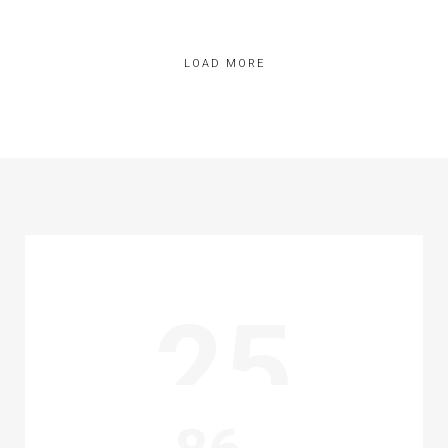
CALLE PARIS
LOAD MORE
157
PROYECTOS