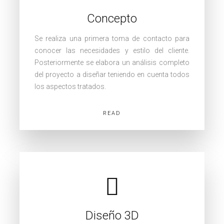
Concepto
Se realiza una primera toma de contacto para
conocer las necesidades y estilo del cliente.
Posteriormente se elabora un análisis completo
del proyecto a diseñar teniendo en cuenta todos
los aspectos tratados.
READ
Diseño 3D