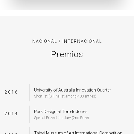
NACIONAL / INTERNACIONAL
Premios
University of Australia Innovation Quarter
2016
Shortlist (3 Finalist among 400 entries)
Park Design at Torrelodones
2014
Special Prize of the Jury (2nd Prize)
Taipei Museum of Art International Competition