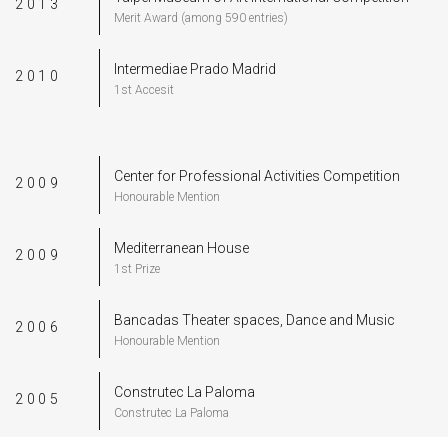
2013
Merit Award (among 590 entries)
Intermediae Prado Madrid
2010
1st Accesit
Center for Professional Activities Competition
2009
Honourable Mention
Mediterranean House
2009
1st Prize
Bancadas Theater spaces, Dance and Music
2006
Honourable Mention
Construtec La Paloma
2005
Construtec La Paloma