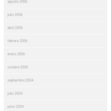
agosto 2006
julio 2006
abril 2006
febrero 2006
enero 2006
octubre 2005
septiembre 2004
julio 2004
junio 2004