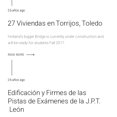
26 años ago
27 Viviendas en Torrijos, Toledo
Holland’s bigger Bridge is currently under construction and
will be ready for students Fall 2017.
READ MORE
26 años ago
Edificación y Firmes de las
Pistas de Exámenes de la J.P.T.
León