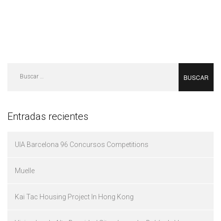
Buscar:
Entradas recientes
UIA Barcelona 96 Concursos Competitions
Muelle
Kai Tac Housing Project In Hong Kong