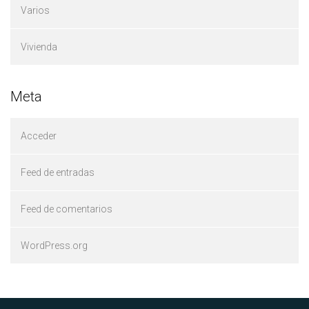
Varios
Vivienda
Meta
Acceder
Feed de entradas
Feed de comentarios
WordPress.org