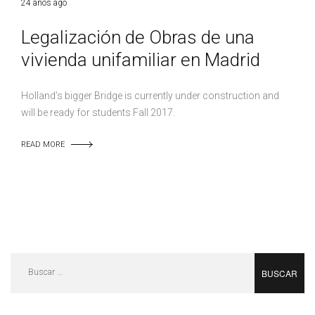
24 años ago
Legalización de Obras de una
vivienda unifamiliar en Madrid
Holland’s bigger Bridge is currently under construction and
will be ready for students Fall 2017.
READ MORE
Buscar: