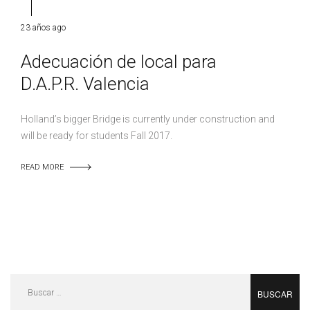
23 años ago
Adecuación de local para
D.A.P.R. Valencia
Holland’s bigger Bridge is currently under construction and
will be ready for students Fall 2017.
READ MORE
Buscar: