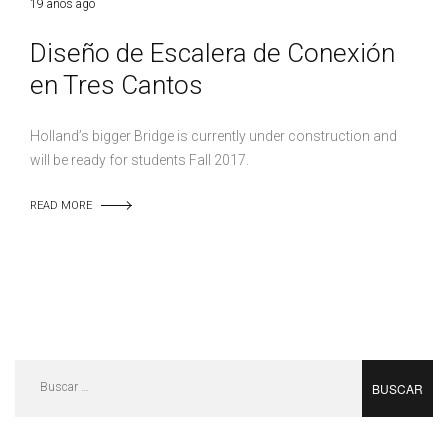
19 años ago
Diseño de Escalera de Conexión
en Tres Cantos
Holland’s bigger Bridge is currently under construction and
will be ready for students Fall 2017.
READ MORE
Buscar: