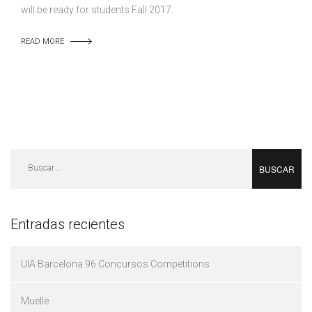
will be ready for students Fall 2017.
READ MORE
Buscar:
Entradas recientes
UIA Barcelona 96 Concursos Competitions
Muelle