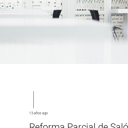
13 años ago
Reforma Parcial de Sal