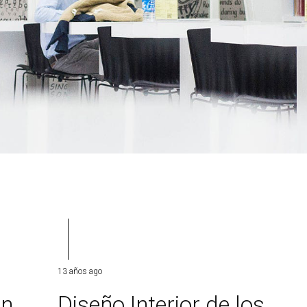
13 años ago
ón
Diseño Interior de los