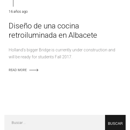
16 años ago
Diseño de una cocina
retroiluminada en Albacete
Holland’s bigger Bridge is currently under construction and
will be ready for students Fall 2017.
READ MORE
Buscar: