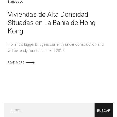
8 años ago
Viviendas de Alta Densidad
Situadas en La Bahía de Hong
Kong
Holland’s bigger Bridge is currently under construction and
will be ready for students Fall 2017.
READ MORE
Buscar: