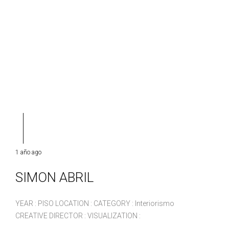
1 año ago
SIMON ABRIL
YEAR : PISO LOCATION : CATEGORY : Interiorismo
CREATIVE DIRECTOR : VISUALIZATION :