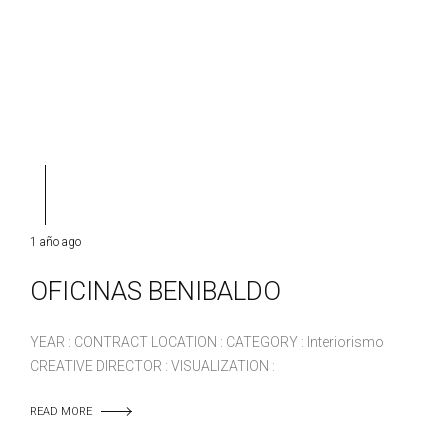
1 año ago
OFICINAS BENIBALDO
YEAR : CONTRACT LOCATION : CATEGORY : Interiorismo
CREATIVE DIRECTOR : VISUALIZATION :
READ MORE