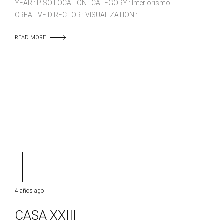
YEAR : PISO LOCATION : CATEGORY : Interiorismo
CREATIVE DIRECTOR : VISUALIZATION :
READ MORE
4 años ago
CASA XXIII