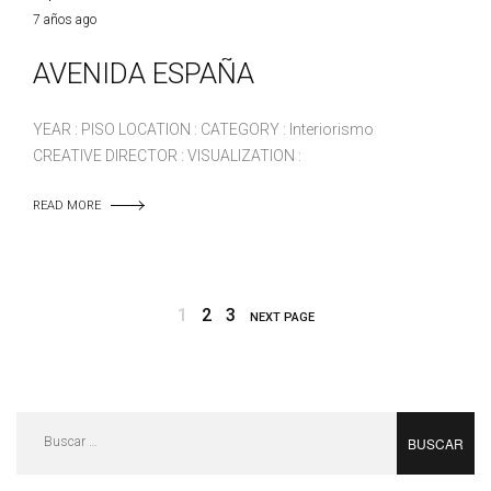
7 años ago
AVENIDA ESPAÑA
YEAR : PISO LOCATION : CATEGORY : Interiorismo
CREATIVE DIRECTOR : VISUALIZATION :
READ MORE
1
2
3
NEXT PAGE
Buscar: