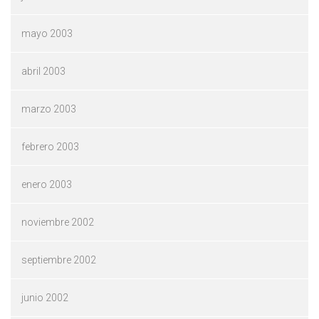
mayo 2003
abril 2003
marzo 2003
febrero 2003
enero 2003
noviembre 2002
septiembre 2002
junio 2002