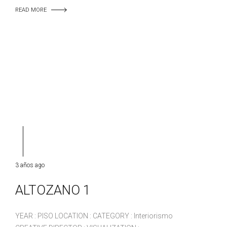
READ MORE
3 años ago
ALTOZANO 1
YEAR : PISO LOCATION : CATEGORY : Interiorismo