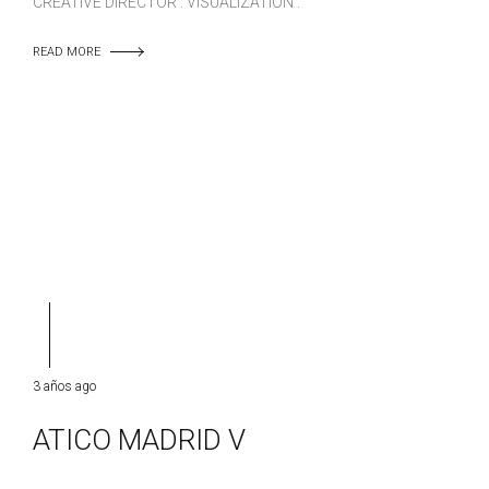
CREATIVE DIRECTOR : VISUALIZATION :
READ MORE
3 años ago
ATICO MADRID V